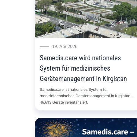
19. Apr 2026
Samedis.care wird nationales
System für medizinisches
Gerätemanagement in Kirgistan
Samedis.care ist nationales System für
medizintechnisches Geratemanagement in Kirgistan —
46.613 Geräte inventarisiert.