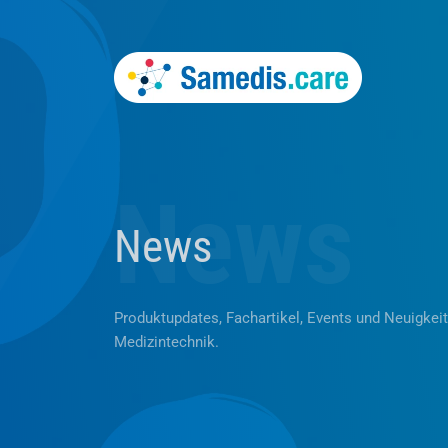
News
News
Produktupdates, Fachartikel, Events und Neuigkei
Medizintechnik.