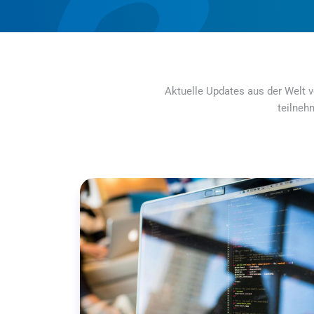
Aktuelle Updates aus der Welt v
teilneh