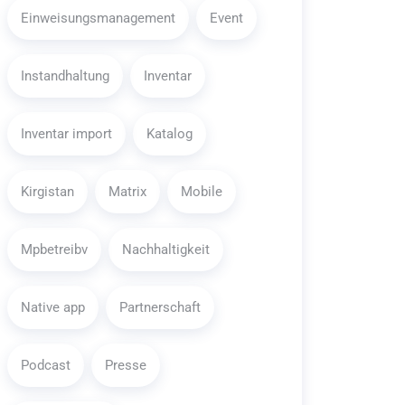
Einweisungsmanagement
Event
Instandhaltung
Inventar
Inventar import
Katalog
Kirgistan
Matrix
Mobile
Mpbetreibv
Nachhaltigkeit
Native app
Partnerschaft
Podcast
Presse