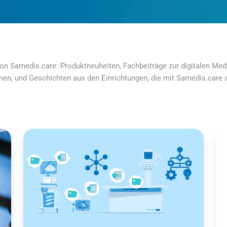
on Samedis.care: Produktneuheiten, Fachbeiträge zur digitalen Medi
men, und Geschichten aus den Einrichtungen, die mit Samedis.care a