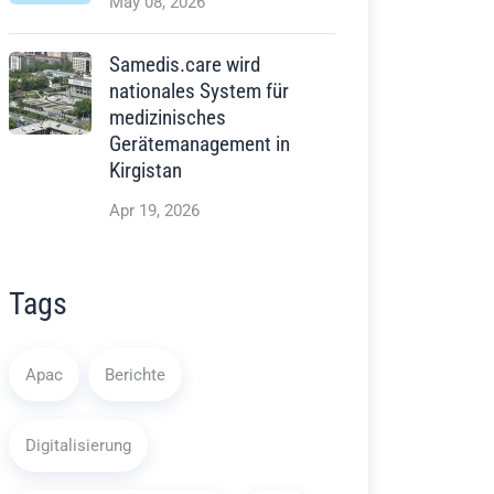
May 08, 2026
Samedis.care wird
nationales System für
medizinisches
Gerätemanagement in
Kirgistan
Apr 19, 2026
Tags
Apac
Berichte
Digitalisierung