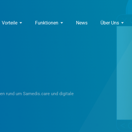
Vorteile
Funktionen
News
Über Uns
ten rund um Samedis.care und digitale