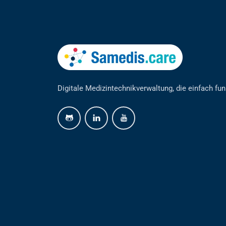
Digitale Medizintechnikverwaltung, die einfach fun
github
linkedin
youtube