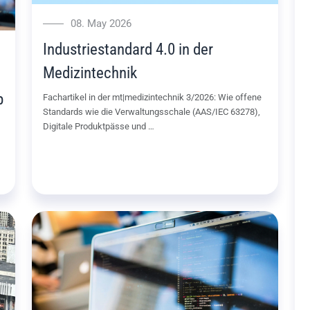
08. May 2026
Industriestandard 4.0 in der
Medizintechnik
p
Fachartikel in der mt|medizintechnik 3/2026: Wie offene
Standards wie die Verwaltungsschale (AAS/IEC 63278),
Digitale Produktpässe und …