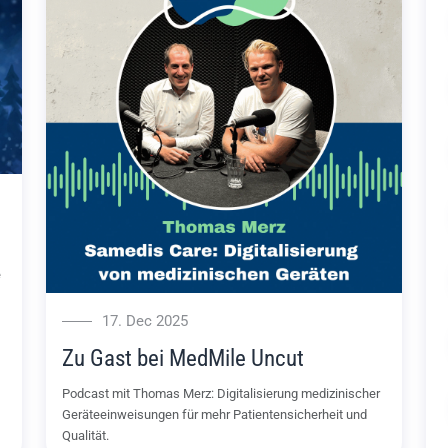
e
17. Dec 2025
Zu Gast bei MedMile Uncut
Podcast mit Thomas Merz: Digitalisierung medizinischer
Geräteeinweisungen für mehr Patientensicherheit und
Qualität.